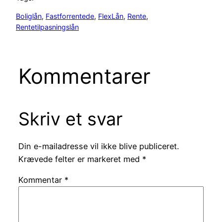
Boliglån
, 
Fastforrentede
, 
FlexLån
, 
Rente
, 
Rentetilpasningslån
Kommentarer
Skriv et svar
Din e-mailadresse vil ikke blive publiceret.
Krævede felter er markeret med
*
Kommentar
*