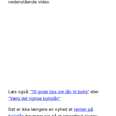
nedenstående video.
Læs også:
“10 gode tips om lån til bolig”
eller
“Vælg det rigtige boliglån”
Det er ikke længere en nyhed at
renten på