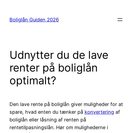
Spring
til
Boliglån Guiden 2026
indhold
Udnytter du de lave
renter på boliglån
optimalt?
Den lave rente på boliglån giver muligheder for at
spare, hvad enten du tænker på
konvertering
af
boliglån eller låsning af renten på
rentetilpasningslån. Hør om mulighederne i