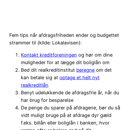
Fem tips når afdragsfriheden ender og budgettet
strammer til (kilde: Lokalavisen):
Kontakt kreditforeningen
og hør om dine
muligheder for at lægge dit boliglån om
Bed dit realkreditinstitut
beregne
om det
kan betale sig at
optage et helt nyt
realkreditlån
Benyt udelukkende de afdragsfrie år, når du
har brug for besparelse
De penge du sparer på afdragene, bør du så
vidt muligt bruge på at afdrage dyr gæld
f.eks. billån eller boliglån i banken, hvor