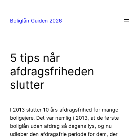
Spring
til
Boliglån Guiden 2026
indhold
5 tips når
afdragsfriheden
slutter
I 2013 slutter 10 års afdragsfrihed for mange
boligejere. Det var nemlig i 2013, at de første
boliglån uden afdrag så dagens lys, og nu
udløber den afdragsfrie periode for dem, der