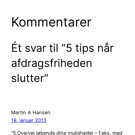
Kommentarer
Ét svar til “5 tips når
afdragsfriheden
slutter”
Martin A Hansen
18. januar 2013
“5.Overvej løbende dine muligheder – f.eks. med