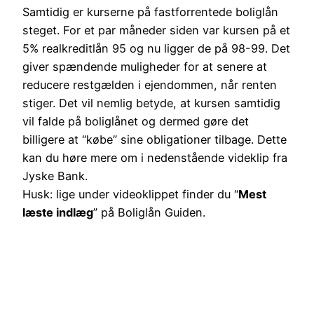
Samtidig er kurserne på fastforrentede boliglån
steget. For et par måneder siden var kursen på et
5% realkreditlån 95 og nu ligger de på 98-99. Det
giver spændende muligheder for at senere at
reducere restgælden i ejendommen, når renten
stiger. Det vil nemlig betyde, at kursen samtidig
vil falde på boliglånet og dermed gøre det
billigere at “købe” sine obligationer tilbage. Dette
kan du høre mere om i nedenstående videklip fra
Jyske Bank.
Husk: lige under videoklippet finder du “
Mest
læste indlæg
” på Boliglån Guiden.