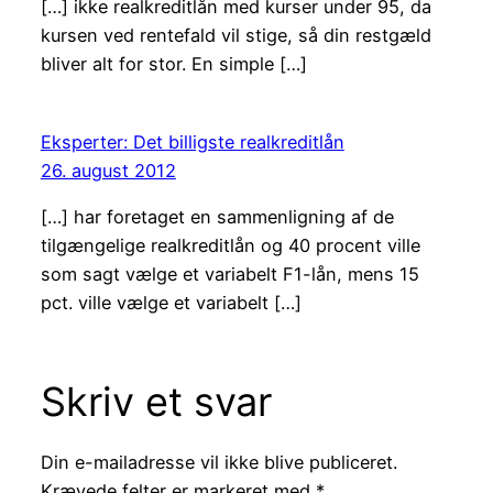
[…] ikke realkreditlån med kurser under 95, da
kursen ved rentefald vil stige, så din restgæld
bliver alt for stor. En simple […]
Eksperter: Det billigste realkreditlån
26. august 2012
[…] har foretaget en sammenligning af de
tilgængelige realkreditlån og 40 procent ville
som sagt vælge et variabelt F1-lån, mens 15
pct. ville vælge et variabelt […]
Skriv et svar
Din e-mailadresse vil ikke blive publiceret.
Krævede felter er markeret med
*