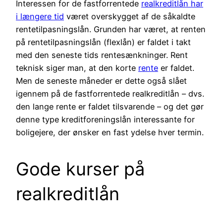
Interessen for de fastforrentede
realkreditlån har
i længere tid
været overskygget af de såkaldte
rentetilpasningslån. Grunden har været, at renten
på rentetilpasningslån (flexlån) er faldet i takt
med den seneste tids rentesænkninger. Rent
teknisk siger man, at den korte
rente
er faldet.
Men de seneste måneder er dette også slået
igennem på de fastforrentede realkreditlån – dvs.
den lange rente er faldet tilsvarende – og det gør
denne type kreditforeningslån interessante for
boligejere, der ønsker en fast ydelse hver termin.
Gode kurser på
realkreditlån