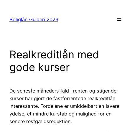
Spring
til
Boliglån Guiden 2026
indhold
Realkreditlån med
gode kurser
De seneste måneders fald i renten og stigende
kurser har gjort de fastforrentede realkreditlån
interessante. Fordelene er umiddelbart en lavere
ydelse, et mindre kurstab og mulighed for en
senere restgældsreduktion.